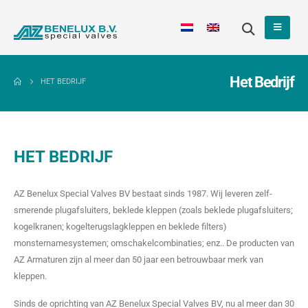
Het Bedrijf
HET BEDRIJF
HET BEDRIJF
AZ Benelux Special Valves BV bestaat sinds 1987. Wij leveren zelf-
smerende plugafsluiters, beklede kleppen (zoals beklede plugafsluiters;
kogelkranen; kogelterugslagkleppen en beklede filters)
monsternamesystemen; omschakelcombinaties; enz.. De producten van
AZ Armaturen zijn al meer dan 50 jaar een betrouwbaar merk van
kleppen.
Sinds de oprichting van AZ Benelux Special Valves BV, nu al meer dan 30