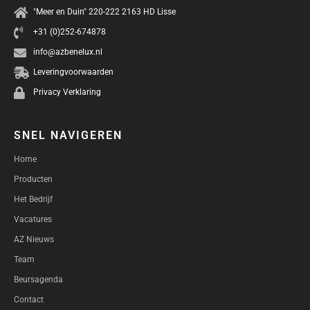
"Meer en Duin" 220-222 2163 HD Lisse
+31 (0)252-674878
info@azbenelux.nl
Leveringvoorwaarden
Privacy Verklaring
SNEL NAVIGEREN
Home
Producten
Het Bedrijf
Vacatures
AZ Nieuws
Team
Beursagenda
Contact