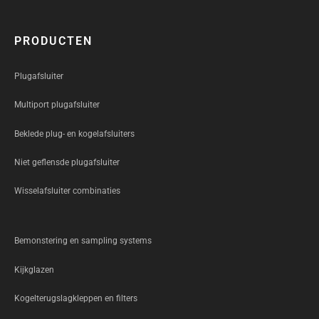
PRODUCTEN
Plugafsluiter
Multiport plugafsluiter
Beklede plug- en kogelafsluiters
Niet geflensde plugafsluiter
Wisselafsluiter combinaties
Bemonstering en sampling systems
Kijkglazen
Kogelterugslagkleppen en filters