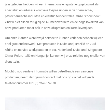
jaar geleden, hebben wij een internationale reputatie opgebouwd als
specialist en adviseur voor vele toepassingen in de chemische-,
petrochemische industrie en elektriciteit centrales. Onze “know-how”
vindt u niet alleen terug bij de AZ medewerkers en
de hoge kwaliteit van
onze
producten maar ook in onze afspraken en korte levertijden.
Om onze klanten wereldwijd service te kunnen verlenen hebben wij een
snel groeiend netwerk. Met productie in Duitsland, Brazilië en Zuid-
Afrika en service werkplaatsen in o.a. Nederland, Duitsland, Singapore,
China, Polen, Italië en Hongarije, kunnen wij onze relaties nog sneller van
dienst zijn.
Mocht u nog verdere informatie willen betreffende een van onze
producten, neem dan gerust contact met ons op via het volgende
telefoonnummer +31 (0) 252-674878.