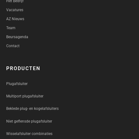
Het Bedrijf
Vacatures
AZ Nieuws
Team
Beursagenda
Contact
PRODUCTEN
Plugafsluiter
Multiport plugafsluiter
Beklede plug- en kogelafsluiters
Niet geflensde plugafsluiter
Wisselafsluiter combinaties