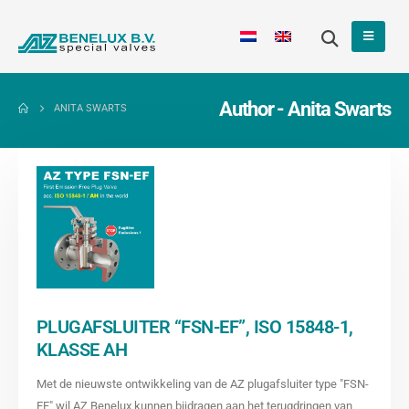
Author - Anita Swarts
ANITA SWARTS
PLUGAFSLUITER “FSN-EF”, ISO 15848-1,
KLASSE AH
Met de nieuwste ontwikkeling van de AZ plugafsluiter type "FSN-
EF" wil AZ Benelux kunnen bijdragen aan het terugdringen van