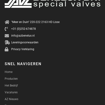
"Meer en Duin" 220-222 2163 HD Lisse
+31 (0)252-674878
info@azbenelux.nl
Leveringvoorwaarden
Privacy Verklaring
SNEL NAVIGEREN
Home
Producten
Het Bedrijf
Vacatures
AZ Nieuws