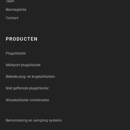
Team
Beursagenda
Contact
PRODUCTEN
Plugafsluiter
Multiport plugafsluiter
Beklede plug- en kogelafsluiters
Niet geflensde plugafsluiter
Wisselafsluiter combinaties
Bemonstering en sampling systems