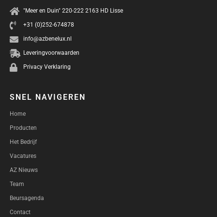
"Meer en Duin" 220-222 2163 HD Lisse
+31 (0)252-674878
info@azbenelux.nl
Leveringvoorwaarden
Privacy Verklaring
SNEL NAVIGEREN
Home
Producten
Het Bedrijf
Vacatures
AZ Nieuws
Team
Beursagenda
Contact