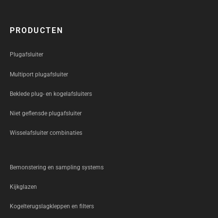
PRODUCTEN
Plugafsluiter
Multiport plugafsluiter
Beklede plug- en kogelafsluiters
Niet geflensde plugafsluiter
Wisselafsluiter combinaties
Bemonstering en sampling systems
Kijkglazen
Kogelterugslagkleppen en filters