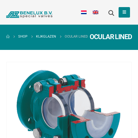
OCULAR LINED
SHOP
KIJKGLAZEN
OCULAR LINED